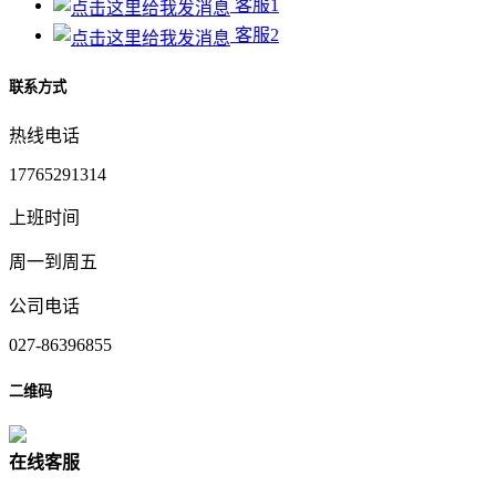
客服1
客服2
联系方式
热线电话
17765291314
上班时间
周一到周五
公司电话
027-86396855
二维码
在
线
客
服