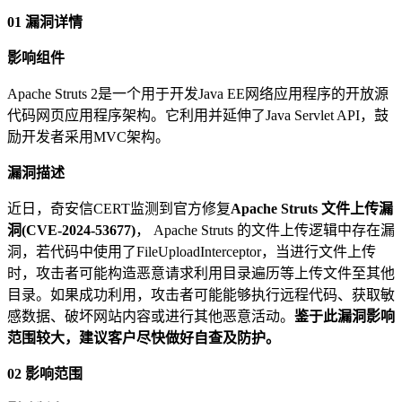
0
1
漏洞详情
影响组件
Apache Struts 2是一个用于开发Java EE网络应用程序的开放源
代码网页应用程序架构。它利用并延伸了Java Servlet API，鼓
励开发者采用MVC架构。
漏洞描述
近日，奇安信CERT监测到官方修复
Apache Struts 文件上传漏
洞(CVE-2024-53677)
， Apache Struts 的文件上传逻辑中存在漏
洞，若代码中使用了FileUploadInterceptor，当进行文件上传
时，攻击者可能构造恶意请求利用目录遍历等上传文件至其他
目录。如果成功利用，攻击者可能能够执行远程代码、获取敏
感数据、破坏网站内容或进行其他恶意活动。
鉴于此漏洞影响
范围较大，建议客户尽快做好自查及防护。
02
影响范围