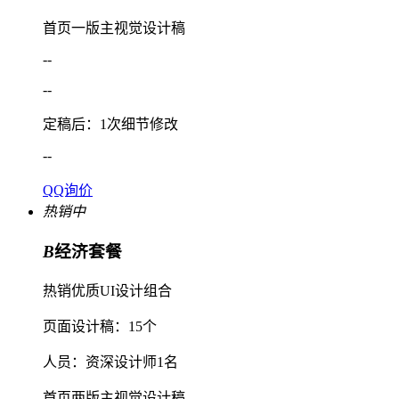
首页一版主视觉设计稿
--
--
定稿后：1次细节修改
--
QQ询价
热销中
B
经济套餐
热销优质UI设计组合
页面设计稿：15个
人员：资深设计师1名
首页两版主视觉设计稿