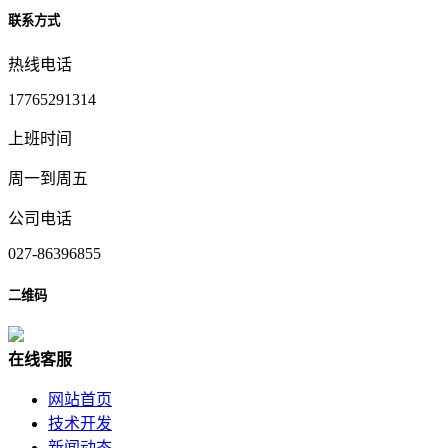
联系方式
热线电话
17765291314
上班时间
周一到周五
公司电话
027-86396855
二维码
在
线
客
服
网站首页
技术开发
新闻动态