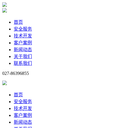
首页
安全服务
技术开发
客户案例
新闻动态
关于我们
联系我们
027-86396855
首页
安全服务
技术开发
客户案例
新闻动态