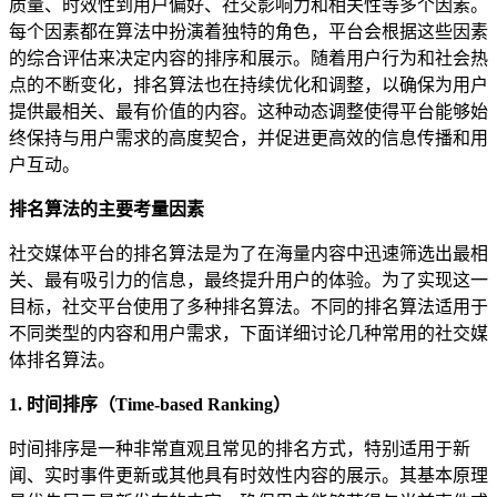
质量、时效性到用户偏好、社交影响力和相关性等多个因素。
每个因素都在算法中扮演着独特的角色，平台会根据这些因素
的综合评估来决定内容的排序和展示。随着用户行为和社会热
点的不断变化，排名算法也在持续优化和调整，以确保为用户
提供最相关、最有价值的内容。这种动态调整使得平台能够始
终保持与用户需求的高度契合，并促进更高效的信息传播和用
户互动。
排名算法的主要考量因素
社交媒体平台的排名算法是为了在海量内容中迅速筛选出最相
关、最有吸引力的信息，最终提升用户的体验。为了实现这一
目标，社交平台使用了多种排名算法。不同的排名算法适用于
不同类型的内容和用户需求，下面详细讨论几种常用的社交媒
体排名算法。
1. 时间排序（Time-based Ranking）
时间排序是一种非常直观且常见的排名方式，特别适用于新
闻、实时事件更新或其他具有时效性内容的展示。其基本原理