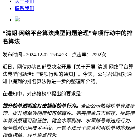
关于我们
联系我们
“清朗·网络平台算法典型问题治理”专项行动中的排
名算法
发布时间 - 2024-12-02 15:04:23 点击率：2992次
近日，网信办等四部委决定开展【关于开展“清朗·网络平台算
法典型问题治理”专项行动的通知】。今天，公号君试图对通
知中提到的排名算法做进一步的整理和介绍。
在通知中，对热搜榜单提出的要求是：
提升榜单透明度打击操纵榜单行为。
全面公示热搜榜单算法原
理，提升榜单透明度和可解释性。完善榜单日志留存，提高榜
单算法原理可验证性。健全水军刷榜、水军账号等违规行为、
账号检测识别技术手段，严管不法分子恶意利用榜单排序规则
操纵榜单、炒作热点行为。