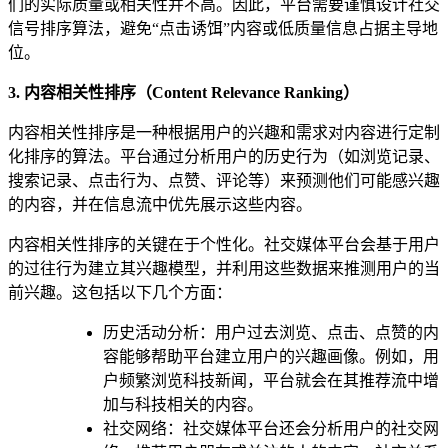
们的实际质量或相关性并不高。因此，平台需要谨慎设计社交
信号排序算法，避免“点击诱饵”内容或低质量信息占据主导地
位。
3. 内容相关性排序（Content Relevance Ranking）
内容相关性排序是一种根据用户的兴趣和需求对内容进行定制
化排序的算法。平台通过分析用户的历史行为（如浏览记录、
搜索记录、点击行为、点赞、评论等）来预测他们可能感兴趣
的内容，并在信息流中优先展示这些内容。
内容相关性排序的关键在于个性化。社交媒体平台会基于用户
的过往行为建立其兴趣模型，并利用这些数据来推测用户的当
前兴趣。这包括以下几个方面：
历史活动分析：用户过去浏览、点击、点赞的内
容能够帮助平台建立用户的兴趣画像。例如，用
户频繁浏览科技新闻，平台就会在其推荐流中增
加与科技相关的内容。
社交网络：社交媒体平台还会分析用户的社交网