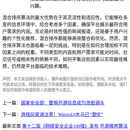
兴趣。
混合排序算法的最大优势在于其灵活性和适应性。它能够在多
变的信息环境中，综合考虑多个因素，确保平台展示最符合用
户需求的内容。无论是时效性强的新闻报道，还是基于用户兴
趣的个性化推荐，混合排序都能够高效整合和优化。然而，混
合排序算法也面临着一定的挑战，特别是在如何合理加权不同
因素之间的权重。不同类型的内容和用户需求可能对时间、社
交信号或相关性的依赖不同，如何平衡这些因素以实现最佳推
荐，仍然是平台面临的技术难题。
声明：本文来自网安寻路人，稿件和图片版权均归原作者所有。所涉观点不
代表本站立场，转载目的在于传递更多信息。如有侵权，请联系本站，我们
将及时按原作者或权利人的意愿予以更正。
上一篇：
国家安全部：警惕开源信息成为泄密源头
下一篇：
游戏玩家请注意！Winos4.0木马已“潜伏”
最新文章
第十二版《网络安全企业100强》发布
开源推荐算法