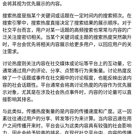
会将其视为优先展示的内容。
搜索热度是指某个关键词或话题在一定时间内的搜索频次。在
搜索引擎中，搜索热度直接决定了搜索结果的展示顺序。对于
社交平台而言，用户对某一话题的高频搜索也常常与内容的广
泛关注度密切相关。当某个关键词或主题的搜索热度突然飙升
时，平台会优先将相关内容展示给更多用户，以回应用户的关
注需求。
讨论热度则关注内容在社交媒体或论坛等平台上的互动量，它
通常通过用户的评论、分享、点赞等行为来衡量。讨论热度反
映了一个话题或事件在社交圈中的讨论程度，也能反映出该内
容的社会话题性。平台通常会将高讨论热度的内容作为优先展
示对象，尤其是在涉及社会热点事件时，内容的讨论量可以直
接影响其排名。
与此类似，传播热度衡量的是内容的传播速度和广度。这一因
素往往通过用户的分享、转发等行为来计算。当内容迅速在用
户之间传播开来时，平台会认为这类内容具有较强的社会影响
力，因此会给予较高的排名。在现代社交平台中，内容的传播