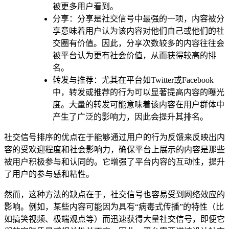
被更多用户看到。
分享：分享是社交信号中最强的一项，内容被分
享意味着用户认为该内容对他们自己或他们的社
交圈有价值。因此，分享次数较多的内容往往会
被平台认为更有社会价值，从而获得较高的排
名。
转发与推荐：尤其在平台如Twitter或Facebook
中，转发或推荐的行为可以显著提高内容的曝光
度。大量的转发可能意味着该内容在用户群体中
产生了广泛的影响力，因此会提升其排名。
社交信号排序的优点在于能够通过用户的行为反馈来反映出内
容的受欢迎程度和社会影响力，确保平台上展示的内容是那些
被用户积极参与和认同的。它增强了平台内容的互动性，提升
了用户的参与感和粘性。
然而，这种方法的缺点在于，社交信号也容易受到网络效应的
影响。例如，某些内容可能因为具有“病毒式传播”的特性（比
如搞笑视频、极端观点等）而迅速获得大量社交信号，即便它