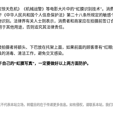
《惊天危机》《机械战警》等电影大片中的“虹膜识别技术”。消
《中华人民共和国个人信息保护法》第二十八条所规定的敏感个人
生物识别。法律界有关人士则表示，消费者和商家应在拍摄前签订
用于其他用途，否则追究其法律责任。
被拍摄者将额头、下巴放在托架上面，如果前面的顾客患有“红眼
具的消毒、清洁工作，避免交叉感染。
于自己的“虹膜写真”，一定要做好以上两方面防护。
点不代表本站立场，转载目的在于传递更多信息。如有侵权，请联系本站，我们