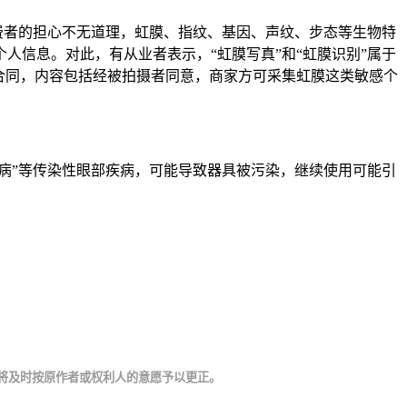
费者的担心不无道理，虹膜、指纹、基因、声纹、步态等生物特
信息。对此，有从业者表示，“虹膜写真”和“虹膜识别”属于
合同，内容包括经被拍摄者同意，商家方可采集虹膜这类敏感个
病”等传染性眼部疾病，可能导致器具被污染，继续使用可能引
将及时按原作者或权利人的意愿予以更正。