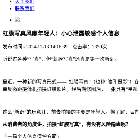
关于我们
联系我们
虹膜写真风靡年轻人：小心泄露敏感个人信息
发布时间 - 2024-12-13 14:16:39 点击率：2359次
听说过各种“写真”，但“虹膜写真”还真是第一次听到。
最近，一种新的写真形式——“虹膜写真”（也称“瞳孔摄影”
单反微距摄像机拍摄虹膜照片。经后期修图后，一张具有“星系”
这么“新奇”的玩意儿，前去拍摄的主要是年轻人。据了解，目前
从消费者的角度讲，拍摄“虹膜写真”，有没有风险隐患呢？
「一是个人信息保护方面」