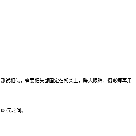
视力测试相似，需要把头部固定在托架上，睁大眼睛，摄影师再用
00元之间。