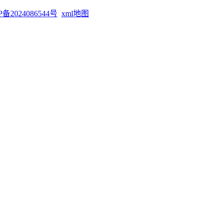
P备2024086544号
xml地图