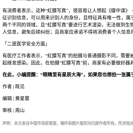
有消费者表示，这种“虹膜写真”，很容易让人想起《碟中谍》
征识别信息，可以用来识别人的身份，且特征具有唯一性，属于
两个不同的领域，且“虹膜写真”要进行艺术渲染，无法做到
人信息，避免后续纠纷；且商家应承诺不得将消费者个人信息
「二是医学安全方面」
有医疗工作者表示，“虹膜写真”的拍摄与普通摄影不同，需要
起继发感染。因此，在拍摄“虹膜写真”前，商家有必要做好器
在此，小编提醒：“眼睛里有星辰大海”，如果您也想拍一张属
作者 | 既见
编辑 | 黄星蓉
审核 | 周山
声明：本文来自中国市场监管报，稿件和图片版权均归原作者所有。所涉观