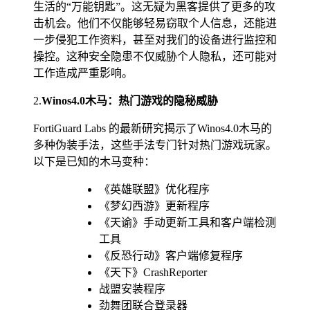
生活的“万能钥匙”。这无疑为黑客提供了更多的攻
击机会。他们不仅能够轻易窃取个人信息，还能进
一步侵犯工作资料，甚至对我们的设备进行监控和
操控。这种安全隐患不仅威胁个人隐私，还可能对
工作造成严重影响。
2.
Winos4.0木马：热门游戏的隐秘威胁
FortiGuard Labs 的最新研究揭示了Winos4.0木马的
多种伪装手法，这些手法专门针对热门游戏玩家。
以下是已知的木马变种：
《英雄联盟》优化程序
《梦幻西游》更新程序
《天谕》手动更新工具和客户端检测
工具
《反恐行动》客户端修复程序
《天下》CrashReporter
战盟安装程序
劲舞团联合登录器