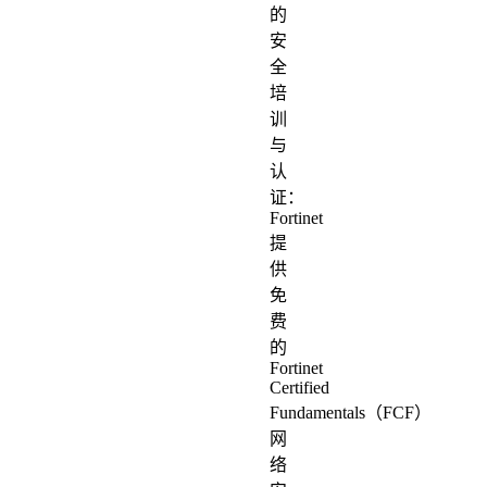
的
安
全
培
训
与
认
证：
Fortinet
提
供
免
费
的
Fortinet
Certified
Fundamentals（FCF）
网
络