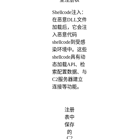
Shellcode注入：
在恶意DLL文件
加载后，它会注
入恶意代码
shellcode到受感
染环境中。这些
shellcode具有动
态加载API、检
索配置数据、与
C2服务器建立
连接等功能。
注册
表中
保存
的
C2