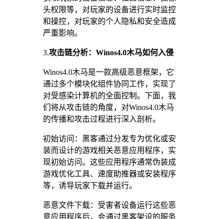
头权限等，对玩家的设备进行实时监控
和操控，对玩家的个人隐私和安全造成
严重影响。
3.
攻击链分析：Winos4.0木马如何入侵
Winos4.0木马是一款高级恶意框架，它
通过多个模块化组件协同工作，实现了
对受感染计算机的全面控制。下面，我
们将从攻击链的角度，对Winos4.0木马
的传播和攻击过程进行深入剖析。
初始访问：黑客通过分发专为优化或安
装而设计的游戏相关恶意应用程序，实
现初始访问。这些应用程序通常伪装成
游戏优化工具、速度助推器或安装程序
等，诱导玩家下载并运行。
恶意文件下载：受害者设备运行这些恶
意应用程序后，会通过黑客架设的服务