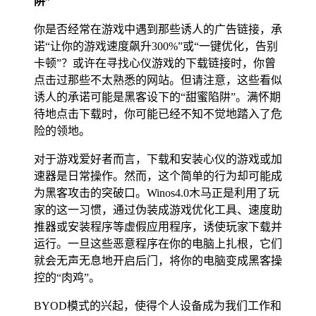
阱”
你是否经常在游戏中遇到那些诱人的广告链接，承
诺“让你的游戏速度飙升300%”或“一键优化，告别
卡顿”？或许在寻找心仪游戏的下载链接时，你曾
点击过那些不太熟悉的网站。但请注意，这些看似
诱人的承诺可能是黑客设下的“甜蜜陷阱”。满怀期
待地点击下载时，你可能已经不知不觉地踏入了危
险的领地。
对于游戏爱好者而言，下载和安装心仪的游戏或加
速器是日常操作。然而，这个简单的行为却可能成
为黑客攻击的突破口。Winos4.0木马正是利用了玩
家的这一习惯，通过伪装成游戏优化工具、速度助
推器或安装程序等虚假应用程序，诱使玩家下载并
运行。一旦这些恶意程序在你的电脑上扎根，它们
就会无声无息地开启后门，将你的电脑变成黑客操
控的“肉鸡”。
BYOD模式的兴起，使得个人设备成为我们工作和