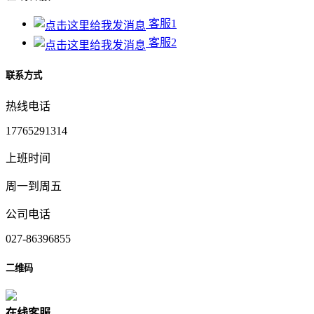
客服1
客服2
联系方式
热线电话
17765291314
上班时间
周一到周五
公司电话
027-86396855
二维码
在
线
客
服