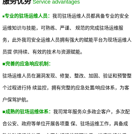
服务优势
Service advantages
专业的驻场运维人员：
我司
驻场运维人员都具备专业的安全
■
运维知识与技能，可熟练、严谨、 规范的完成驻场运维服
务，此外我司安全运维人员拥有强大的赋能平台为现场运维人
员提 供持续、有效的技术与资源赋能。
■
完善的应急响应机制：
驻场运维人员在漏洞发现、修复、整改、加固、验证和预警整
个过程进行持 续监控，拥有完整的应急处置/响应体系，为客
户保驾护航。
■
成熟的驻场运维体系：
我司
常年服务众多政企客户，多次配
合公安、政府等单位开展各项重 保、驻场运维工作，具备成