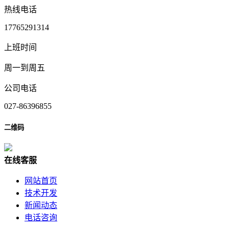
热线电话
17765291314
上班时间
周一到周五
公司电话
027-86396855
二维码
在
线
客
服
网站首页
技术开发
新闻动态
电话咨询